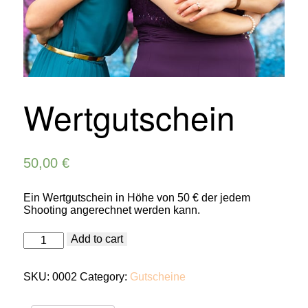
Wertgutschein
50,00
€
Ein Wertgutschein in Höhe von 50 € der jedem
Shooting angerechnet werden kann.
Wertgutschein
Add to cart
quantity
SKU:
0002
Category:
Gutscheine