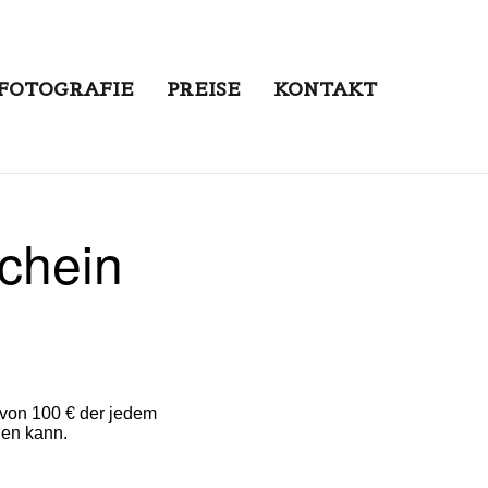
FOTOGRAFIE
PREISE
KONTAKT
chein
 von 100 € der jedem
en kann.