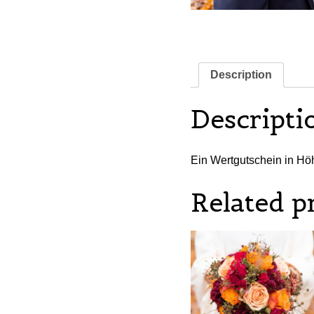
Description
Descripti
Ein Wertgutschein in Hö
Related p