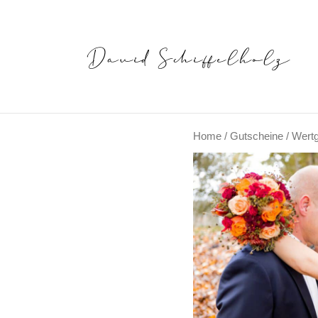
Home
/
Gutscheine
/ Wert