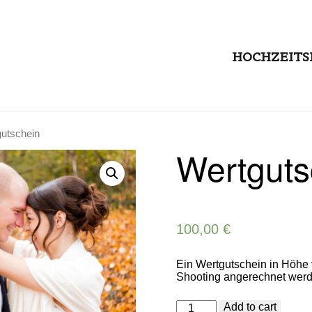
HOCHZEITS
gutschein
Wertguts
100,00
€
Ein Wertgutschein in Höhe
Shooting angerechnet werd
Wertgutschein
Add to cart